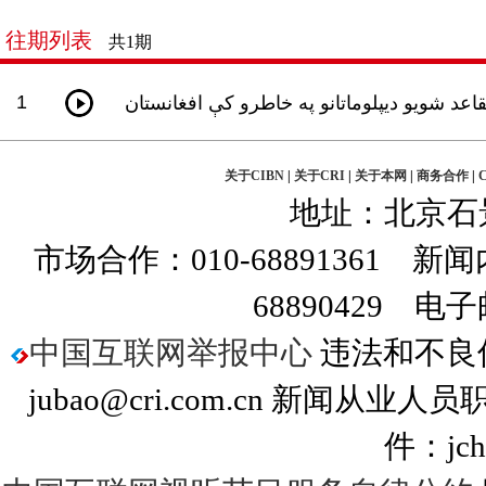
往期列表
共
1
期
1
قاعد شويو ديپلوماتانو په خاطرو کې افغانستان
关于CIBN
|
关于CRI
|
关于本网
|
商务合作
|
地址：北京石景山
市场合作：010-68891361 新闻
68890429 电子邮
中国互联网举报中心
违法和不良信息
jubao@cri.com.cn 新闻从业
件：jchs